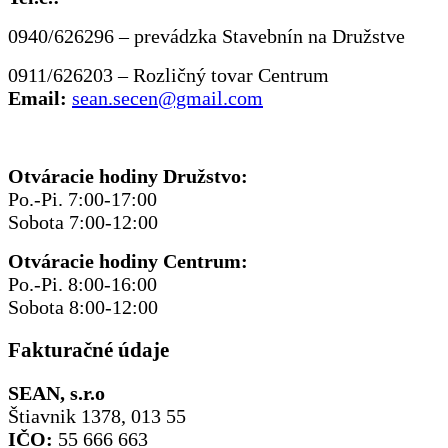
0940/626296 – prevádzka Stavebnín na Družstve
0911/626203 – Rozličný tovar Centrum
Email:
sean.secen@gmail.com
Otváracie hodiny Družstvo:
Po.-Pi. 7:00-17:00
Sobota 7:00-12:00
Otváracie hodiny Centrum:
Po.-Pi. 8:00-16:00
Sobota 8:00-12:00
Fakturačné údaje
SEAN, s.r.o
Štiavnik 1378, 013 55
IČO:
55 666 663