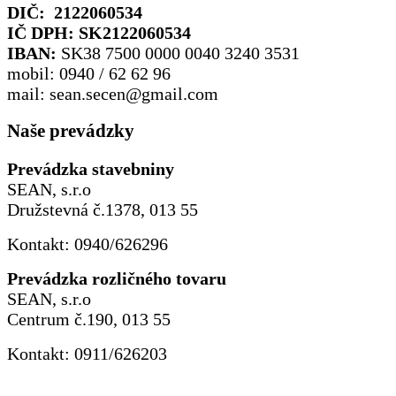
DIČ: 2122060534
IČ DPH: SK2122060534
IBAN:
SK38 7500 0000 0040 3240 3531
mobil: 0940 / 62 62 96
mail: sean.secen@gmail.com
Naše prevádzky
Prevádzka stavebniny
SEAN, s.r.o
Družstevná č.1378, 013 55
Kontakt: 0940/626296
Prevádzka rozličného tovaru
SEAN, s.r.o
Centrum č.190, 013 55
Kontakt: 0911/626203