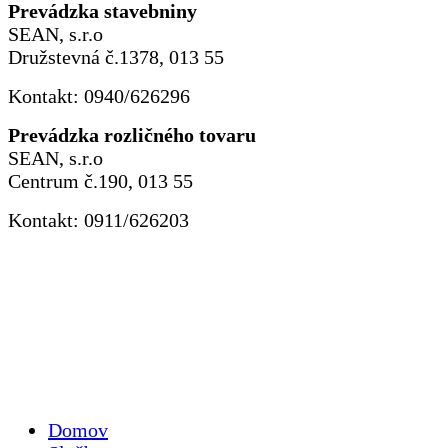
Prevádzka stavebniny
SEAN, s.r.o
Družstevná č.1378, 013 55
Kontakt: 0940/626296
Prevádzka rozličného tovaru
SEAN, s.r.o
Centrum č.190, 013 55
Kontakt: 0911/626203
Domov