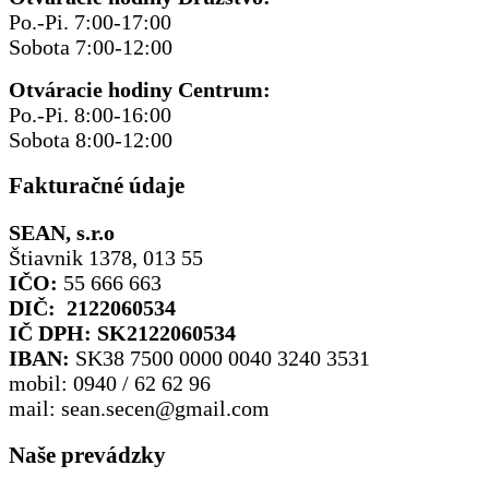
Po.-Pi. 7:00-17:00
Sobota 7:00-12:00
Otváracie hodiny Centrum:
Po.-Pi. 8:00-16:00
Sobota 8:00-12:00
Fakturačné údaje
SEAN, s.r.o
Štiavnik 1378, 013 55
IČO:
55 666 663
DIČ: 2122060534
IČ DPH: SK2122060534
IBAN:
SK38 7500 0000 0040 3240 3531
mobil: 0940 / 62 62 96
mail: sean.secen@gmail.com
Naše prevádzky