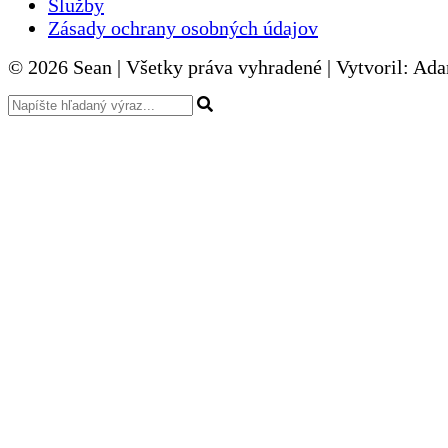
Služby
Zásady ochrany osobných údajov
© 2026 Sean | Všetky práva vyhradené | Vytvoril: Ad