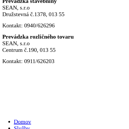
Prevádzka stavebniny
SEAN, s.r.o
Družstevná č.1378, 013 55
Kontakt: 0940/626296
Prevádzka rozličného tovaru
SEAN, s.r.o
Centrum č.190, 013 55
Kontakt: 0911/626203
Domov
Služby