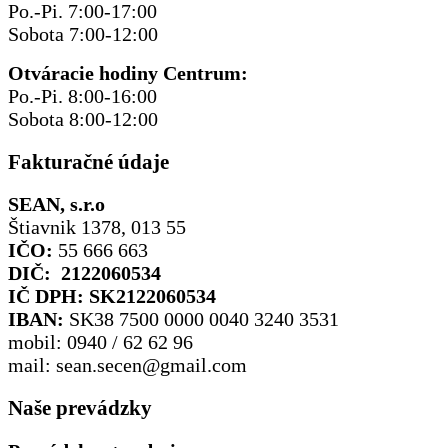
Po.-Pi. 7:00-17:00
Sobota 7:00-12:00
Otváracie hodiny Centrum:
Po.-Pi. 8:00-16:00
Sobota 8:00-12:00
Fakturačné údaje
SEAN, s.r.o
Štiavnik 1378, 013 55
IČO:
55 666 663
DIČ: 2122060534
IČ DPH: SK2122060534
IBAN:
SK38 7500 0000 0040 3240 3531
mobil: 0940 / 62 62 96
mail: sean.secen@gmail.com
Naše prevádzky