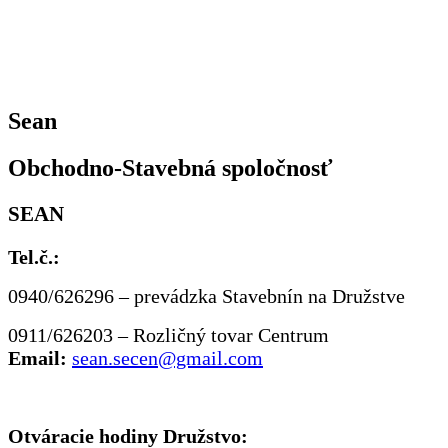
Sean
Obchodno-Stavebná spoločnosť
SEAN
Tel.č.:
0940/626296 – prevádzka Stavebnín na Družstve
0911/626203 – Rozličný tovar Centrum
Email:
sean.secen@gmail.com
Otváracie hodiny Družstvo: