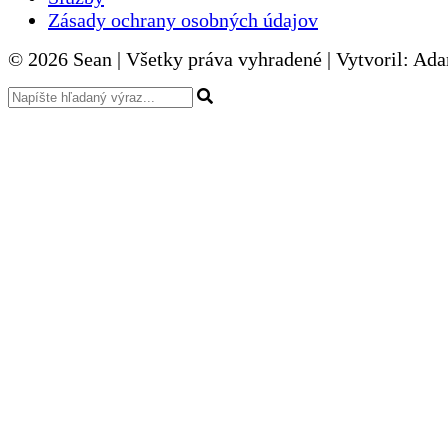
Zásady ochrany osobných údajov
© 2026 Sean | Všetky práva vyhradené | Vytvoril: Ad